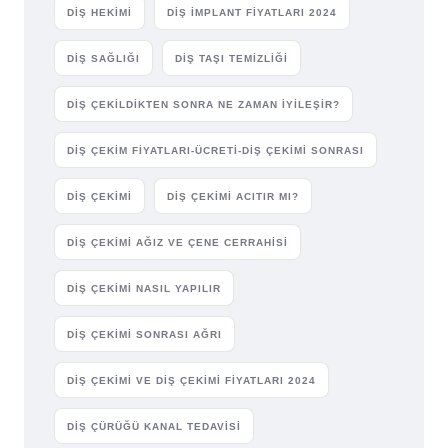
DIŞ HEKIMI
DIŞ IMPLANT FIYATLARI 2024
DIŞ SAĞLIĞI
DIŞ TAŞI TEMIZLIĞI
DIŞ ÇEKILDIKTEN SONRA NE ZAMAN İYILEŞIR?
DIŞ ÇEKIM FIYATLARI-ÜCRETI-DIŞ ÇEKIMI SONRASI
DIŞ ÇEKIMI
DIŞ ÇEKIMI ACITIR MI?
DIŞ ÇEKIMI AĞIZ VE ÇENE CERRAHISI
DIŞ ÇEKIMI NASIL YAPILIR
DIŞ ÇEKIMI SONRASI AĞRI
DIŞ ÇEKIMI VE DIŞ ÇEKIMI FIYATLARI 2024
DIŞ ÇÜRÜĞÜ KANAL TEDAVISI