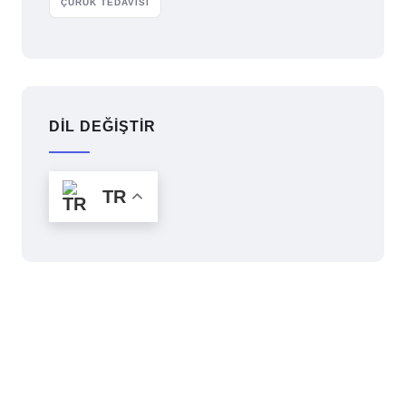
ÇÜRÜK TEDAVISI
DİL DEĞİŞTİR
TR