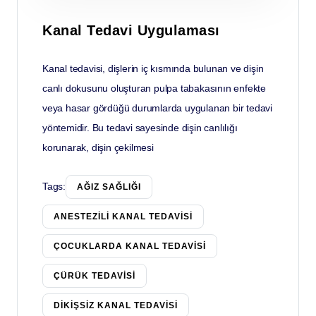
Kanal Tedavi Uygulaması
Kanal tedavisi, dişlerin iç kısmında bulunan ve dişin
canlı dokusunu oluşturan pulpa tabakasının enfekte
veya hasar gördüğü durumlarda uygulanan bir tedavi
yöntemidir. Bu tedavi sayesinde dişin canlılığı
korunarak, dişin çekilmesi
Tags:
AĞIZ SAĞLIĞI
ANESTEZILI KANAL TEDAVISI
ÇOCUKLARDA KANAL TEDAVISI
ÇÜRÜK TEDAVISI
DIKIŞSIZ KANAL TEDAVISI