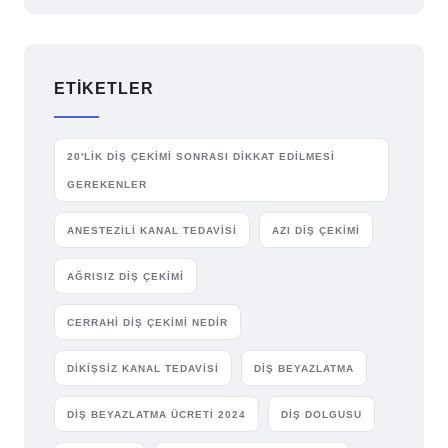
ETIKETLER
20'LIK DIŞ ÇEKIMI SONRASI DIKKAT EDILMESI
GEREKENLER
ANESTEZILI KANAL TEDAVISI
AZI DIŞ ÇEKIMI
AĞRISIZ DIŞ ÇEKIMI
CERRAHI DIŞ ÇEKIMI NEDIR
DIKIŞSIZ KANAL TEDAVISI
DIŞ BEYAZLATMA
DIŞ BEYAZLATMA ÜCRETI 2024
DIŞ DOLGUSU