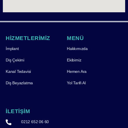
HİZMETLERİMİZ
MENÜ
İmplant
Hakkımızda
Diş Çekimi
Ekibimiz
Kanal Tedavisi
Hemen Ara
Diş Beyazlatma
Yol Tarifi Al
İLETİŞİM
0212 652 06 60