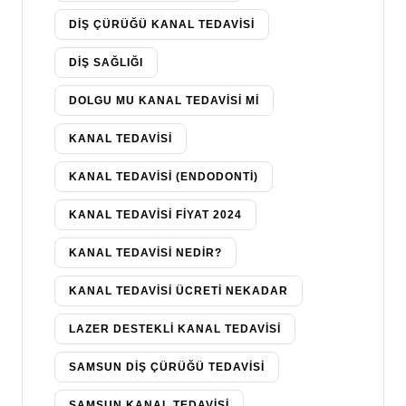
DIŞ ÇÜRÜĞÜ KANAL TEDAVISI
DIŞ SAĞLIĞI
DOLGU MU KANAL TEDAVISI MI
KANAL TEDAVISI
KANAL TEDAVISI (ENDODONTI)
KANAL TEDAVISI FIYAT 2024
KANAL TEDAVISI NEDIR?
KANAL TEDAVISI ÜCRETI NEKADAR
LAZER DESTEKLI KANAL TEDAVISI
SAMSUN DIŞ ÇÜRÜĞÜ TEDAVISI
SAMSUN KANAL TEDAVISI