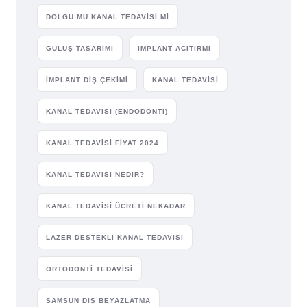
DOLGU MU KANAL TEDAVISI MI
GÜLÜŞ TASARIMI
IMPLANT ACITIRMI
IMPLANT DIŞ ÇEKIMI
KANAL TEDAVISI
KANAL TEDAVISI (ENDODONTI)
KANAL TEDAVISI FIYAT 2024
KANAL TEDAVISI NEDIR?
KANAL TEDAVISI ÜCRETI NEKADAR
LAZER DESTEKLI KANAL TEDAVISI
ORTODONTI TEDAVISI
SAMSUN DIŞ BEYAZLATMA