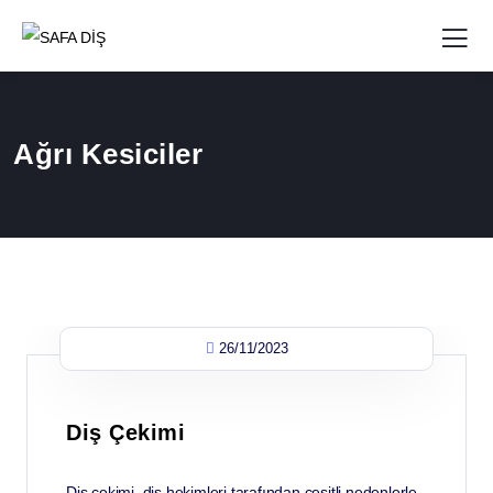
Ağrı Kesiciler
26/11/2023
Diş Çekimi
Diş çekimi, diş hekimleri tarafından çeşitli nedenlerle