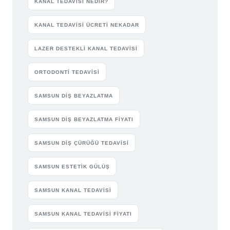
KANAL TEDAVISI NEDIR?
KANAL TEDAVISI ÜCRETI NEKADAR
LAZER DESTEKLI KANAL TEDAVISI
ORTODONTI TEDAVISI
SAMSUN DIŞ BEYAZLATMA
SAMSUN DIŞ BEYAZLATMA FIYATI
SAMSUN DIŞ ÇÜRÜĞÜ TEDAVISI
SAMSUN ESTETIK GÜLÜŞ
SAMSUN KANAL TEDAVISI
SAMSUN KANAL TEDAVISI FIYATI