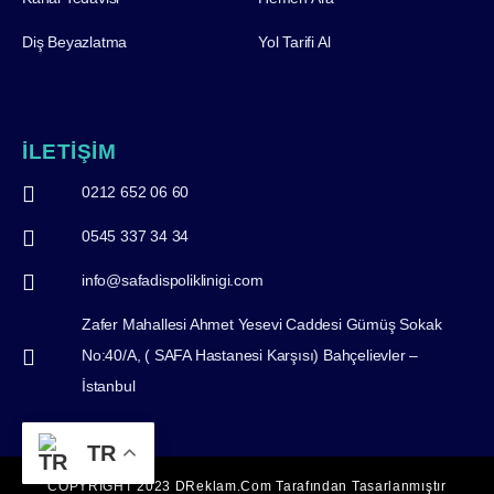
Diş Beyazlatma
Yol Tarifi Al
İLETİŞİM
0212 652 06 60
0545 337 34 34
info@safadispoliklinigi.com
Zafer Mahallesi Ahmet Yesevi Caddesi Gümüş Sokak
No:40/A, ( SAFA Hastanesi Karşısı) Bahçelievler –
İstanbul
TR
COPYRIGHT 2023 DReklam.com Tarafından Tasarlanmıştır