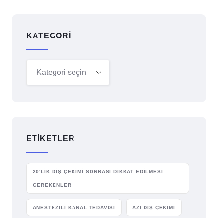
KATEGORI
ETIKETLER
20'LIK DIŞ ÇEKIMI SONRASI DIKKAT EDILMESI
GEREKENLER
ANESTEZILI KANAL TEDAVISI
AZI DIŞ ÇEKIMI