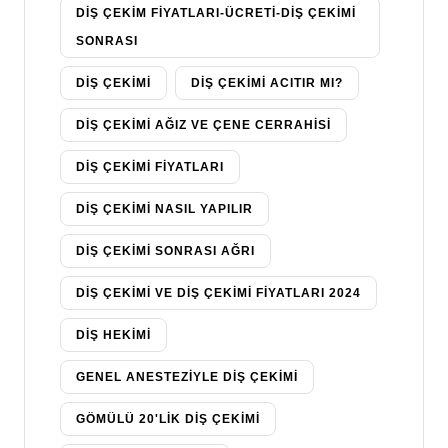
DIŞ ÇEKIM FIYATLARI-ÜCRETI-DIŞ ÇEKIMI
SONRASI
DIŞ ÇEKIMI
DIŞ ÇEKIMI ACITIR MI?
DIŞ ÇEKIMI AĞIZ VE ÇENE CERRAHISI
DIŞ ÇEKIMI FIYATLARI
DIŞ ÇEKIMI NASIL YAPILIR
DIŞ ÇEKIMI SONRASI AĞRI
DIŞ ÇEKIMI VE DIŞ ÇEKIMI FIYATLARI 2024
DIŞ HEKIMI
GENEL ANESTEZIYLE DIŞ ÇEKIMI
GÖMÜLÜ 20'LIK DIŞ ÇEKIMI