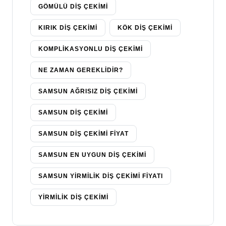
GÖMÜLÜ DIŞ ÇEKIMI
KIRIK DIŞ ÇEKIMI
KÖK DIŞ ÇEKIMI
KOMPLIKASYONLU DIŞ ÇEKIMI
NE ZAMAN GEREKLIDIR?
SAMSUN AĞRISIZ DIŞ ÇEKIMI
SAMSUN DIŞ ÇEKIMI
SAMSUN DIŞ ÇEKIMI FIYAT
SAMSUN EN UYGUN DIŞ ÇEKIMI
SAMSUN YIRMILIK DIŞ ÇEKIMI FIYATI
YIRMILIK DIŞ ÇEKIMI