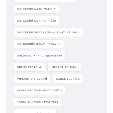
DIŞ ÇEKIMI NASIL YAPILIR
DIŞ ÇEKIMI SONRASI AĞRI
DIŞ ÇEKIMI VE DIŞ ÇEKIMI FIYATLARI 2024
DIŞ ÇÜRÜĞÜ KANAL TEDAVISI
DOLGU MU KANAL TEDAVISI MI
GÜLÜŞ TASARIMI
IMPLANT ACITIRMI
IMPLANT DIŞ ÇEKIMI
KANAL TEDAVISI
KANAL TEDAVISI (ENDODONTI)
KANAL TEDAVISI FIYAT 2024