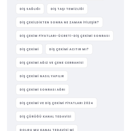
DIŞ SAĞLIĞI
DIŞ TAŞI TEMIZLIĞI
DIŞ ÇEKILDIKTEN SONRA NE ZAMAN İYILEŞIR?
DIŞ ÇEKIM FIYATLARI-ÜCRETI-DIŞ ÇEKIMI SONRASI
DIŞ ÇEKIMI
DIŞ ÇEKIMI ACITIR MI?
DIŞ ÇEKIMI AĞIZ VE ÇENE CERRAHISI
DIŞ ÇEKIMI NASIL YAPILIR
DIŞ ÇEKIMI SONRASI AĞRI
DIŞ ÇEKIMI VE DIŞ ÇEKIMI FIYATLARI 2024
DIŞ ÇÜRÜĞÜ KANAL TEDAVISI
DOLGU MU KANAL TEDAVISI MI