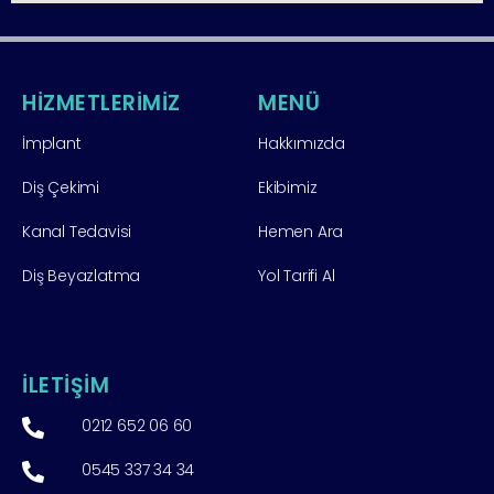
HİZMETLERİMİZ
MENÜ
İmplant
Hakkımızda
Diş Çekimi
Ekibimiz
Kanal Tedavisi
Hemen Ara
Diş Beyazlatma
Yol Tarifi Al
İLETİŞİM
0212 652 06 60
0545 337 34 34