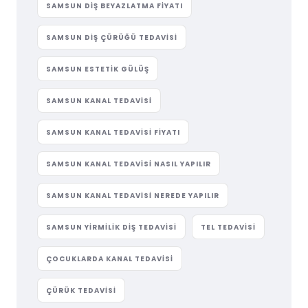
SAMSUN DIŞ BEYAZLATMA FIYATI
SAMSUN DIŞ ÇÜRÜĞÜ TEDAVISI
SAMSUN ESTETIK GÜLÜŞ
SAMSUN KANAL TEDAVISI
SAMSUN KANAL TEDAVISI FIYATI
SAMSUN KANAL TEDAVISI NASIL YAPILIR
SAMSUN KANAL TEDAVISI NEREDE YAPILIR
SAMSUN YIRMILIK DIŞ TEDAVISI
TEL TEDAVISI
ÇOCUKLARDA KANAL TEDAVISI
ÇÜRÜK TEDAVISI