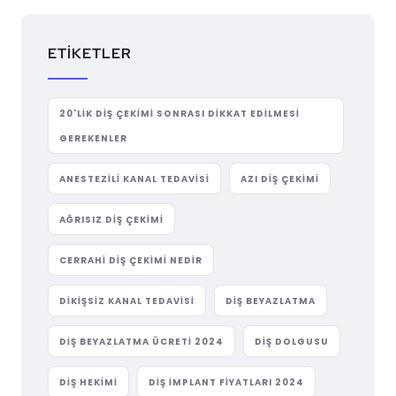
ETIKETLER
20'LIK DIŞ ÇEKIMI SONRASI DIKKAT EDILMESI
GEREKENLER
ANESTEZILI KANAL TEDAVISI
AZI DIŞ ÇEKIMI
AĞRISIZ DIŞ ÇEKIMI
CERRAHI DIŞ ÇEKIMI NEDIR
DIKIŞSIZ KANAL TEDAVISI
DIŞ BEYAZLATMA
DIŞ BEYAZLATMA ÜCRETI 2024
DIŞ DOLGUSU
DIŞ HEKIMI
DIŞ IMPLANT FIYATLARI 2024