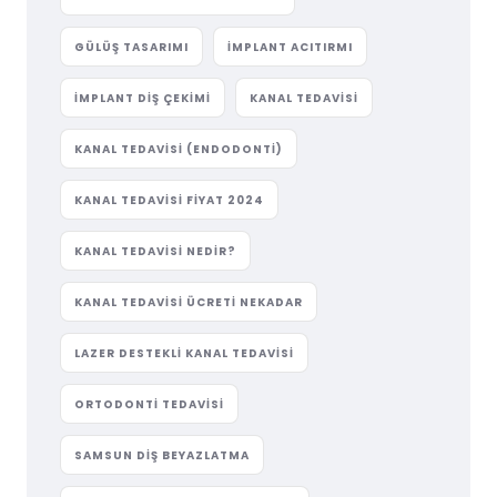
GÜLÜŞ TASARIMI
IMPLANT ACITIRMI
IMPLANT DIŞ ÇEKIMI
KANAL TEDAVISI
KANAL TEDAVISI (ENDODONTI)
KANAL TEDAVISI FIYAT 2024
KANAL TEDAVISI NEDIR?
KANAL TEDAVISI ÜCRETI NEKADAR
LAZER DESTEKLI KANAL TEDAVISI
ORTODONTI TEDAVISI
SAMSUN DIŞ BEYAZLATMA