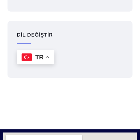
DİL DEĞİŞTİR
TR